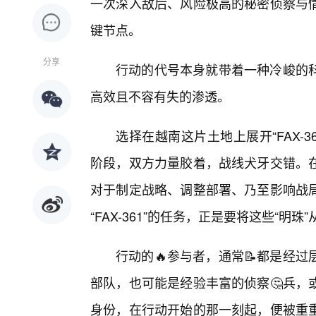
一次深入敌后、风险极高的秘密侦察与情
键节点。
分享
行动的代号本身就带着一种冷峻的
高效且不容有失的渗透。
选择在越南这片土地上展开“FAX-
阶段，双方力量胶着，战线犬牙交错。
对于制定战略、调整部署、乃至影响战
“FAX-361”的任务，正是要将这些“明
行动的🔥参与者，通常📝都是经
部队，也可能是经验丰富的侦察🤔兵，
身份，在行动开始的那一刻起，便被重