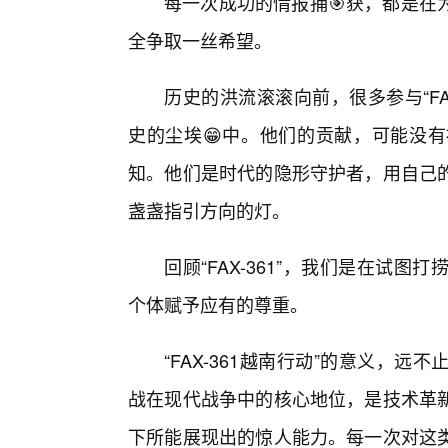
每一次成功的情报捕🎯获，都是在
全争取一丝希望。
历史的洪流滚滚向前，很多参与“FA
史的尘埃😁中。他们的贡献，可能没
知。他们是时代的隐形守护者，用自己
盏盏指引方向的灯。
回顾“FAX-361”，我们是在试
个体赋予应有的尊重。
“FAX-361越南行动”的意义，
战在现代战争中的核心地位，是技术革
下所能展现出的惊人能力。每一次对这