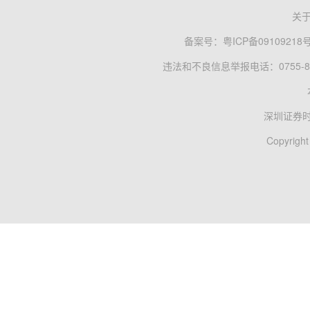
关
备案号：
粤ICP备09109218
违法和不良信息举报电话：0755-83
深圳证券
Copyright