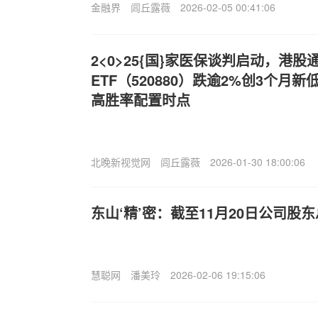
金融界
闾丘露薇
2026-02-05 00:41:06
2<0>25{国}家医保谈判启动，港股
ETF（520880）跌逾2%创3个月
高胜率配置时点
北晚新视觉网
闾丘露薇
2026-01-30 18:00:06
东山‘精’密：截至11月20日公司股东总
慧聪网
潘美玲
2026-02-06 19:15:06