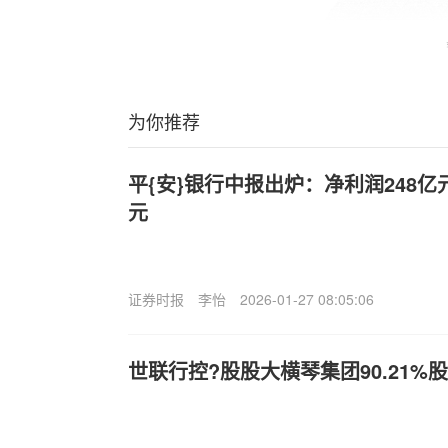
为你推荐
平{安}银行中报出炉：净利润248亿
元
证券时报
李怡
2026-01-27 08:05:06
世联行控?股股大横琴集团90.21%