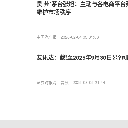
贵‘州’茅台张旭：主动与各电商平
维护市场秩序
中国汽车报
2026-02-04 03:31:06
友讯达：截!至2025年9月30日公?司
证券时报网
曹晨
2025-08-05 21:44